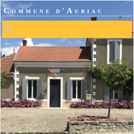
Commune d'Aubiac
≡