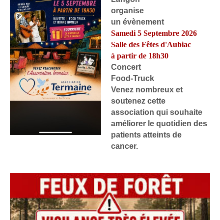
organise
un évènement
Samedi 5 Septembre 2026
Salle des Fêtes d'Aubiac
à partir de 18h30
Concert
Food-Truck
Venez nombreux et
soutenez cette
association qui souhaite
améliorer le quotidien des
patients atteints de
cancer.