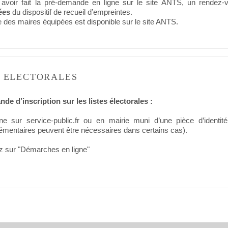
 avoir fait la pré-demande en ligne sur le site ANTS, un rende
ées
du dispositif de recueil d’empreintes.
te des maires équipées est disponible sur le site ANTS.
S ELECTORALES
de d’inscription sur les listes électorales :
ne sur service-public.fr ou en mairie muni d’une pièce d’identité 
mentaires peuvent être nécessaires dans certains cas).
z sur "Démarches en ligne"