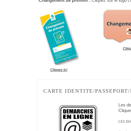
Changement de prénom :
Cliquez sur le logo 
Cliqu
Cliquez ici
CARTE IDENTITE/PASSEPORT
Les de
Clique
CES DO