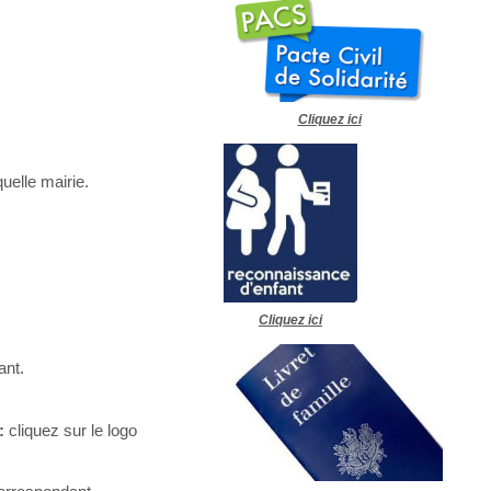
Cliquez ici
uelle mairie.
Cliquez ici
nt.
 :
cliquez sur le logo