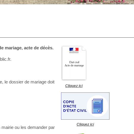
e mariage, acte de décès.
lic.fr.
 le dossier de mariage doit
Cliquez ici
Cliquez ici
n mairie ou les demander par