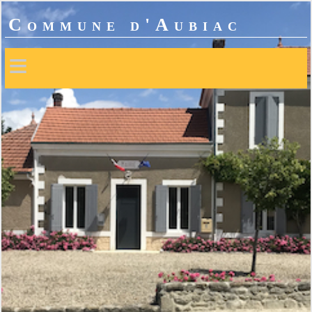
Commune d'Aubiac
≡