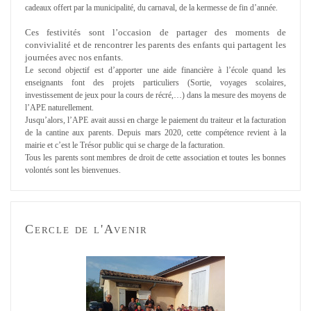
cadeaux offert par la municipalité, du carnaval, de la kermesse de fin d’année.
Ces festivités sont l’occasion de partager des moments de
convivialité et de rencontrer les parents des enfants qui partagent les
journées avec nos enfants.
Le second objectif est d’apporter une aide financière à l’école quand les
enseignants font des projets particuliers (Sortie, voyages scolaires,
investissement de jeux pour la cours de récré,…) dans la mesure des moyens de
l’APE naturellement.
Jusqu’alors, l’APE avait aussi en charge le paiement du traiteur et la facturation
de la cantine aux parents. Depuis mars 2020, cette compétence revient à la
mairie et c’est le Trésor public qui se charge de la facturation.
Tous les parents sont membres de droit de cette association et toutes les bonnes
volontés sont les bienvenues.
Cercle de l'Avenir