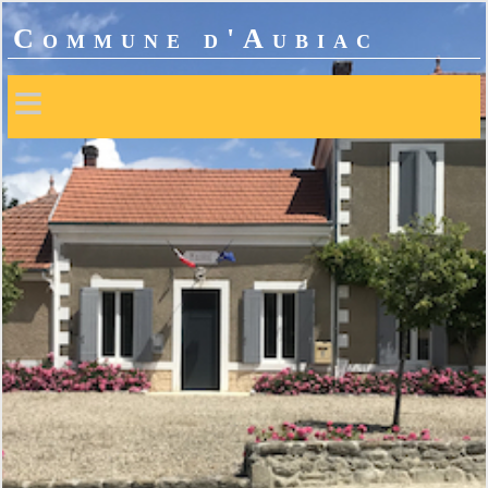
Commune d'Aubiac
≡