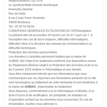
HÉBERGEMENT DU SITE
Le Syndicat Mixte Gironde Numérique
Immeuble Gironde
Rez de Dalle
8 rue Corps Franc Pommiès
33000 Bordeaux
Tél : 05 35 54 08 84
CONDITIONS GÉNÉRALES D'UTILISATION DU SITENavigation
Le présent site est accessible 24 heures sur 24 et 7 jours sur 7, à
l'exception des cas de force majeure, difficultés informatiques,
difficultés liées à la structure des réseaux de communications ou
difficultés techniques.
Protection des données personnelles
Les données à caractère personnel traitées par la mairie de
AUBIAC fait l’objet d’un traitement conforme aux dispositions issues
du Règlement Général relatif à la Protection des Données et de la loi
du 6 janiver 1978 relative à l’Informatique et aux libertés
Vous êtes notamment informé que les informations que vous
communiquez par vos réponses aux formulaires présents sur le site
sont nécessaires au traitement de votre demande et sont destinées à
la mairie de
AUBIAC
, responsable du traitement.
Vous disposez, conformément à la loi Informatique et libertés, d’un
droit d’accès et de rectification, de portabilité, de limitation et
d’opposition portant sur les données vous concernant. En cas de
réclamation, veuillez vous adresser à :