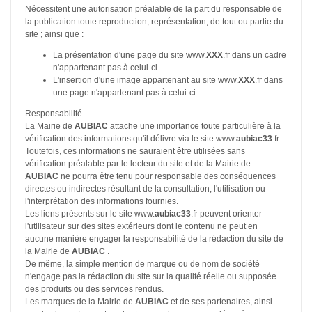
Nécessitent une autorisation préalable de la part du responsable de
la publication toute reproduction, représentation, de tout ou partie du
site ; ainsi que :
La présentation d'une page du site www.
XXX
.fr dans un cadre
n'appartenant pas à celui-ci
L'insertion d'une image appartenant au site www.
XXX
.fr dans
une page n'appartenant pas à celui-ci
Responsabilité
La Mairie de
AUBIAC
attache une importance toute particulière à la
vérification des informations qu'il délivre via le site www.
aubiac33
.fr
Toutefois, ces informations ne sauraient être utilisées sans
vérification préalable par le lecteur du site et de la Mairie de
AUBIAC
ne pourra être tenu pour responsable des conséquences
directes ou indirectes résultant de la consultation, l'utilisation ou
l'interprétation des informations fournies.
Les liens présents sur le site www.
aubiac33
.fr peuvent orienter
l'utilisateur sur des sites extérieurs dont le contenu ne peut en
aucune manière engager la responsabilité de la rédaction du site de
la Mairie de
AUBIAC
.
De même, la simple mention de marque ou de nom de société
n'engage pas la rédaction du site sur la qualité réelle ou supposée
des produits ou des services rendus.
Les marques de la Mairie de
AUBIAC
et de ses partenaires, ainsi