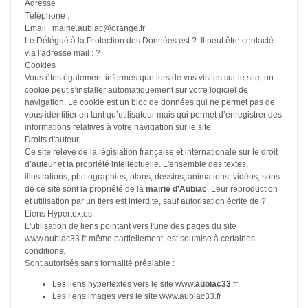
Adresse
Téléphone :
Email : mairie.aubiac@orange.fr
Le Délégué à la Protection des Données est ?. Il peut être contacté
via l'adresse mail : ?
Cookies
Vous êtes également informés que lors de vos visites sur le site, un
cookie peut s’installer automatiquement sur votre logiciel de
navigation. Le cookie est un bloc de données qui ne permet pas de
vous identifier en tant qu’utilisateur mais qui permet d’enregistrer des
informations relatives à votre navigation sur le site.
Droits d'auteur
Ce site relève de la législation française et internationale sur le droit
d’auteur et la propriété intellectuelle. L'ensemble des textes,
illustrations, photographies, plans, dessins, animations, vidéos, sons
de ce site sont la propriété de la
mairie d'Aubiac
. Leur reproduction
et utilisation par un tiers est interdite, sauf autorisation écrite de ?.
Liens Hypertextes
L'utilisation de liens pointant vers l'une des pages du site
www.aubiac33.fr même partiellement, est soumise à certaines
conditions.
Sont autorisés sans formalité préalable :
Les liens hypertextes vers le site www.
aubiac33
.fr
Les liens images vers le site www.aubiac33.fr