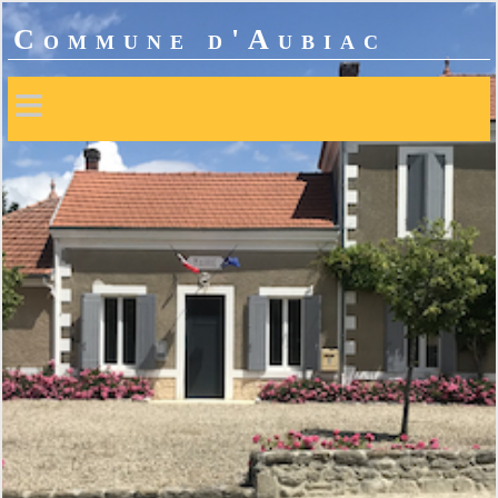
Commune d'Aubiac
≡