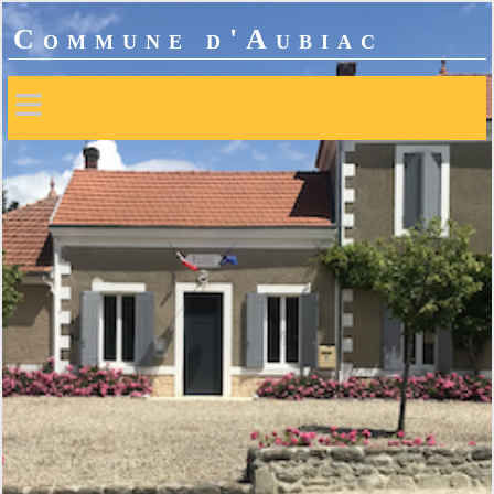
Commune d'Aubiac
≡