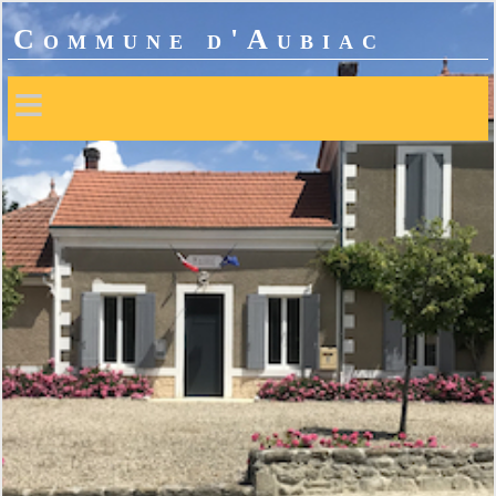
Commune d'Aubiac
≡